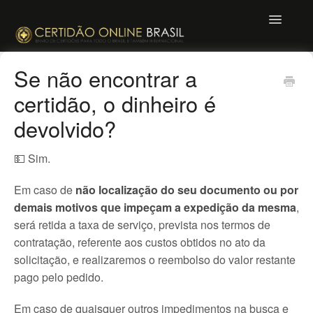
Toggle
Navigatio
Mande uma mensagem
Se não encontrar a
certidão, o dinheiro é
devolvido?
💵 Sim.
Em caso de
não localização do seu documento ou por
demais motivos que impeçam a expedição da mesma
,
será retida a taxa de serviço, prevista nos termos de
contratação, referente aos custos obtidos no ato da
solicitação, e realizaremos o reembolso do valor restante
pago pelo pedido.
Em caso de quaisquer outros impedimentos na busca e