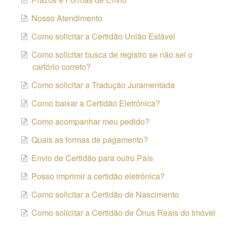
Nosso Atendimento
Como solicitar a Certidão União Estável
Como solicitar busca de registro se não sei o
cartório correto?
Como solicitar a Tradução Juramentada
Como baixar a Certidão Eletrônica?
Como acompanhar meu pedido?
Quais as formas de pagamento?
Envio de Certidão para outro País
Posso imprimir a certidão eletrônica?
Como solicitar a Certidão de Nascimento
Como solicitar a Certidão de Ônus Reais do Imóvel