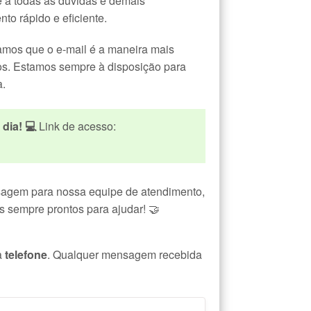
 a todas as dúvidas e demais
to rápido e eficiente.
amos que o e-mail é a maneira mais
os. Estamos sempre à disposição para
a.
dia! 💻
Link de acesso:
agem para nossa equipe de atendimento,
s sempre prontos para ajudar! 🤝
a
telefone
. Qualquer mensagem recebida