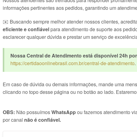
Nossos atendentes são treinados para responder prontamente
informações pertinentes aos pedidos, garantindo um atendimen
✉️ Buscando sempre melhor atender nossos clientes, acredit
eficiente e confiável
para atendimento de suporte aos pedid
esclarecer qualquer dúvida e prestar um serviço de excelênci
Nossa Central de Atendimento está disponível 24h por 
https://certidaoonlinebrasil.com.br/central-de-atendimento
.
Em caso de dúvida ou demais informações, mande uma mens
clicando no topo desse página ou no botão ao lado. Estaremo
OBS:
Não possuímos
WhatsApp
ou fazemos atendimento vi
por canal
não é confiável.