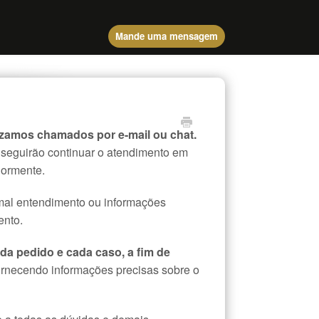
Mande uma mensagem
lizamos chamados por e-mail ou chat.
seguirão continuar o atendimento em
iormente.
mal entendimento ou informações
ento.
da pedido e cada caso, a fim de
fornecendo informações precisas sobre o